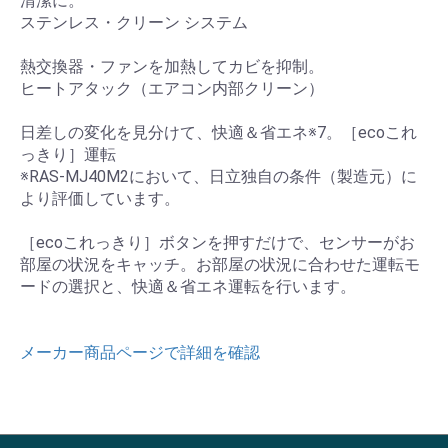
清潔に。
ステンレス・クリーン システム
熱交換器・ファンを加熱してカビを抑制。
ヒートアタック（エアコン内部クリーン）
日差しの変化を見分けて、快適＆省エネ※7。［ecoこれ
っきり］運転
※RAS-MJ40M2において、日立独自の条件（製造元）に
より評価しています。
［ecoこれっきり］ボタンを押すだけで、センサーがお
部屋の状況をキャッチ。お部屋の状況に合わせた運転モ
ードの選択と、快適＆省エネ運転を行います。
メーカー商品ページで詳細を確認