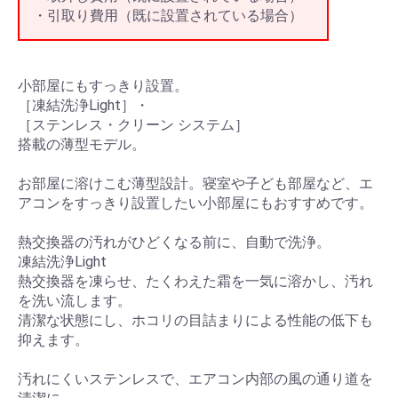
・引取り費用（既に設置されている場合）
小部屋にもすっきり設置。
［凍結洗浄Light］・
［ステンレス・クリーン システム］
搭載の薄型モデル。
お部屋に溶けこむ薄型設計。寝室や子ども部屋など、エ
アコンをすっきり設置したい小部屋にもおすすめです。
熱交換器の汚れがひどくなる前に、自動で洗浄。
凍結洗浄Light
熱交換器を凍らせ、たくわえた霜を一気に溶かし、汚れ
を洗い流します。
清潔な状態にし、ホコリの目詰まりによる性能の低下も
抑えます。
汚れにくいステンレスで、エアコン内部の風の通り道を