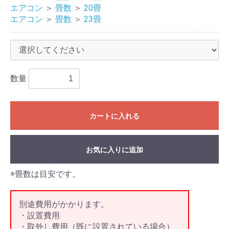
エアコン
＞
畳数
＞
20畳
エアコン
＞
畳数
＞
23畳
数量
カートに入れる
お気に入りに追加
※畳数は目安です。
別途費用がかかります。
・設置費用
・取外し費用（既に設置されている場合）