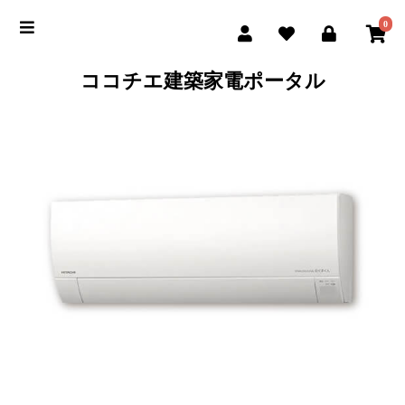
0
ココチエ建築家電ポータル