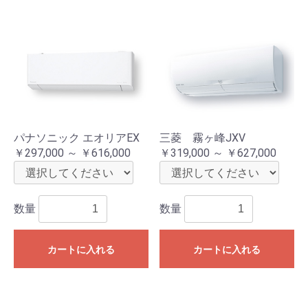
パナソニック エオリアEX
三菱 霧ヶ峰JXV
￥297,000 ～ ￥616,000
￥319,000 ～ ￥627,000
数量
数量
カートに入れる
カートに入れる