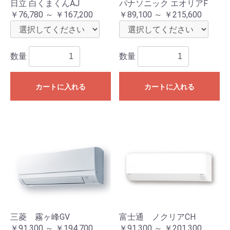
日立 白くまくんAJ
パナソニック エオリアF
￥76,780 ～ ￥167,200
￥89,100 ～ ￥215,600
数量
数量
カートに入れる
カートに入れる
三菱 霧ヶ峰GV
富士通 ノクリアCH
￥91,300 ～ ￥194,700
￥91,300 ～ ￥201,300