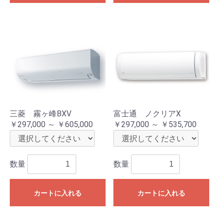
三菱 霧ヶ峰BXV
富士通 ノクリアX
￥297,000 ～ ￥605,000
￥297,000 ～ ￥535,700
数量
数量
カートに入れる
カートに入れる