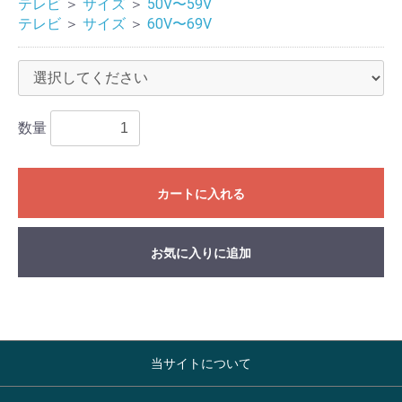
テレビ
＞
サイズ
＞
50V〜59V
テレビ
＞
サイズ
＞
60V〜69V
数量
カートに入れる
お気に入りに追加
当サイトについて