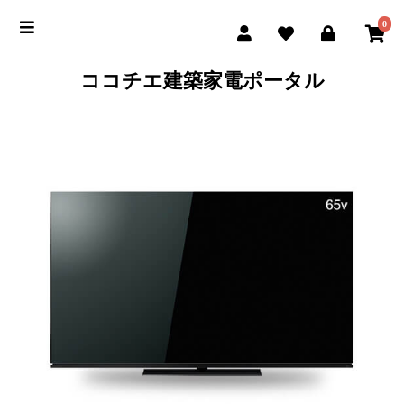
0
ココチエ建築家電ポータル