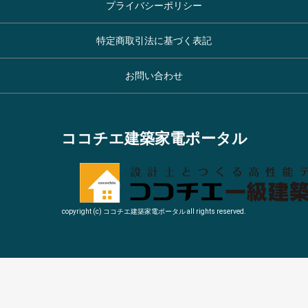
プライバシーポリシー
特定商取引法に基づく表記
お問い合わせ
ココチエ建築家電ポータル
copyright (c) ココチエ建築家電ポータル all rights reserved.